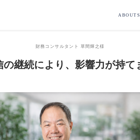
ABOUT
財務コンサルタント 草間輝之様
信の継続により、影響力が持て