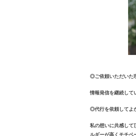
◎ご依頼いただいた
情報発信を継続して
◎代行を依頼してよ
私の想いに共感して
ルギーが高くモチベ