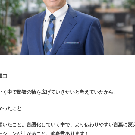
理由
いく中で影響の輪を広げていきたいと考えていたから。
かったこと
頂いたこと。言語化していく中で、より伝わりやすい言葉に変
ーションが上がること。他多数あります！