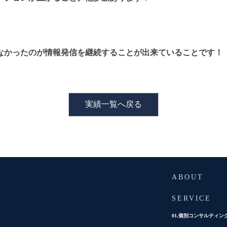
なかったのが情報発信を継続することが出来ていることです！
実績一覧へ戻る
ABOUT
SERVICE
01.個別コンサルティン