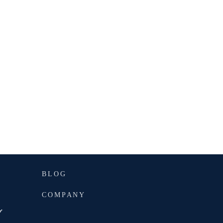
BLOG
COMPANY
グ