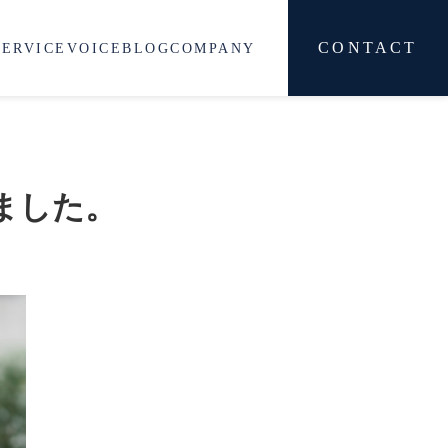
CONTACT
SERVICE
VOICE
BLOG
COMPANY
ました。